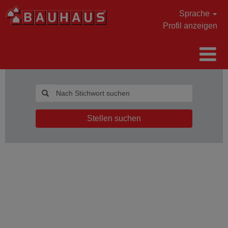
Sprache
Profil anzeigen
Stellen suchen