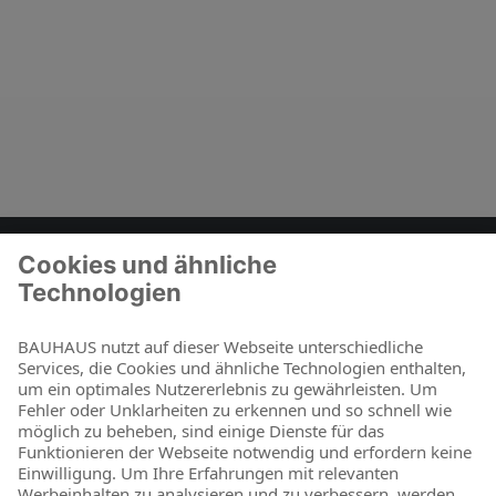
Zum Kontaktformular
BAUHAUS als Arbeitgeber
Für Schüler und Schulabgänger
Für Studierende und Absolventen
Für Berufseinsteiger & Berufserfahrene
Online-Shop