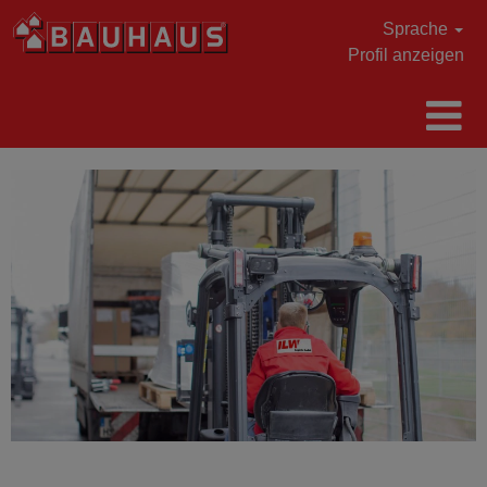
Sprache
Profil anzeigen
ILW
Logistic