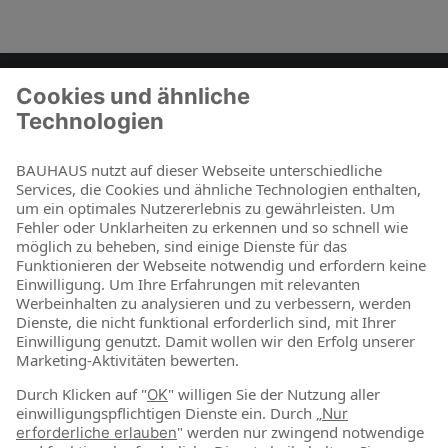
Zum Kontaktformular
BAUHAUS als Arbeitgeber
Für Schüler und Schulabgänger
Für Studierende und Absolventen
Für Berufseinsteiger & Berufserfahrene
Online-Shop
Jetzt shoppen
Über uns
Nachhaltigkeit