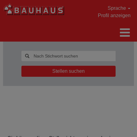
Sprache
Profil anzeigen
Stellen suchen