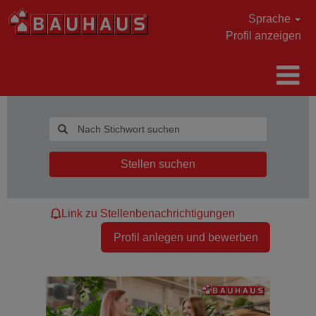
Sprache
Profil anzeigen
Stellen suchen
Link zu Stellenbenachrichtigungen
Profil anlegen und bewerben