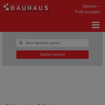
Sprache
Profil anzeigen
Stellen suchen