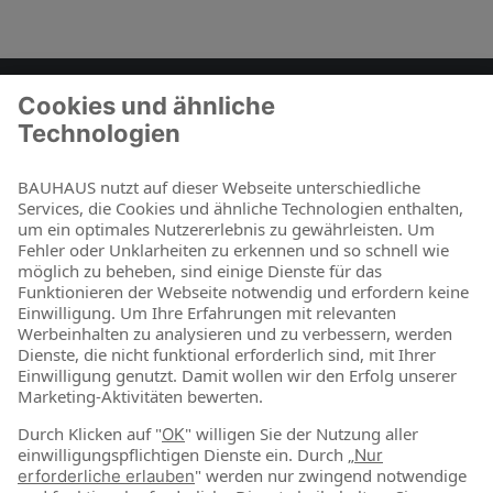
Zum Kontaktformular
BAUHAUS als Arbeitgeber
Für Schüler und Schulabgänger
Für Studierende und Absolventen
Für Berufseinsteiger & Berufserfahrene
Online-Shop
Jetzt shoppen
Über uns
Nachhaltigkeit