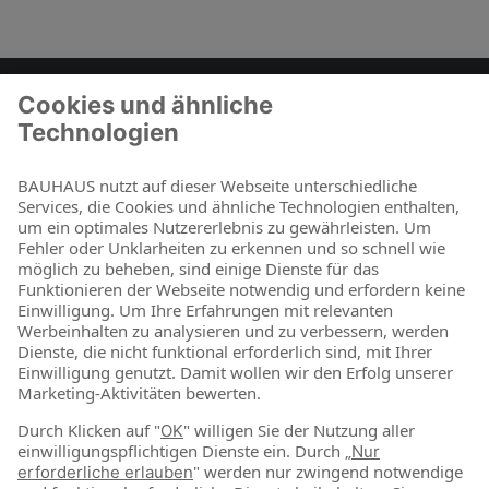
Zum Kontaktformular
BAUHAUS als Arbeitgeber
Für Schüler und Schulabgänger
Für Studierende und Absolventen
Für Berufseinsteiger & Berufserfahrene
Online-Shop
Jetzt shoppen
Über uns
Nachhaltigkeit