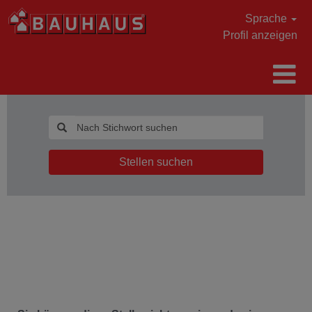
Sprache
Profil anzeigen
Stellen suchen