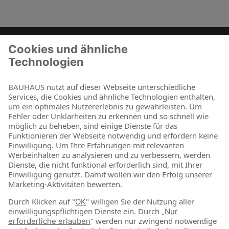
Zum Kontaktformular
BAUHAUS als Arbeitgeber
Für Schüler und Schulabgänger
Für Studierende und Absolventen
Für Berufseinsteiger & Berufserfahrene
Online-Shop
Jetzt shoppen
Über uns
Nachhaltigkeit