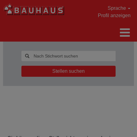
Sprache
Profil anzeigen
Stellen suchen