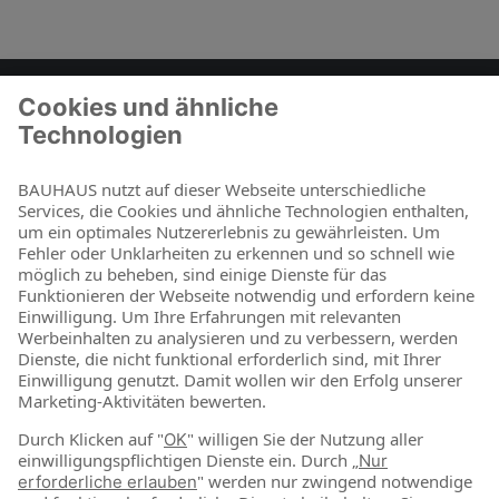
Zum Kontaktformular
BAUHAUS als Arbeitgeber
Für Schüler und Schulabgänger
Für Studierende und Absolventen
Für Berufseinsteiger & Berufserfahrene
Online-Shop
Jetzt shoppen
Über uns
Nachhaltigkeit