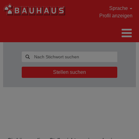
Sprache
Profil anzeigen
Stellen suchen