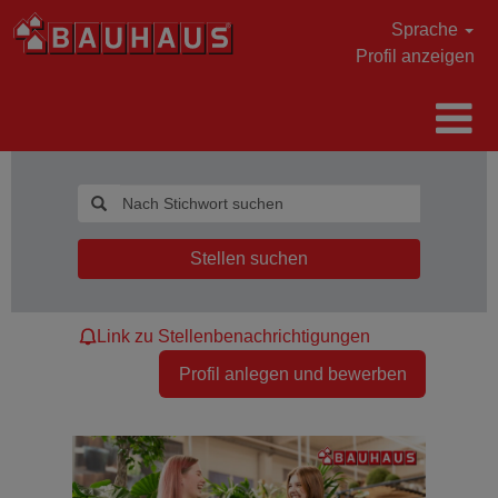
Sprache
Profil anzeigen
Stellen suchen
Link zu Stellenbenachrichtigungen
Profil anlegen und bewerben