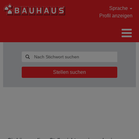
Sprache
Profil anzeigen
Stellen suchen