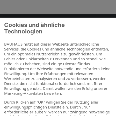
Zum Kontaktformular
BAUHAUS als Arbeitgeber
Für Schüler und Schulabgänger
Für Studierende und Absolventen
Für Berufseinsteiger & Berufserfahrene
Online-Shop
Jetzt shoppen
Über uns
Nachhaltigkeit