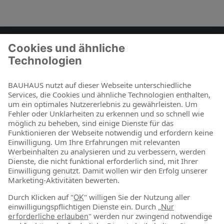
Zum Kontaktformular
BAUHAUS als Arbeitgeber
Für Schüler und Schulabgänger
Für Studierende und Absolventen
Für Berufseinsteiger & Berufserfahrene
Online-Shop
Jetzt shoppen
Über uns
Nachhaltigkeit