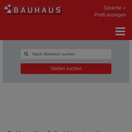
Sprache
Profil anzeigen
Stellen suchen