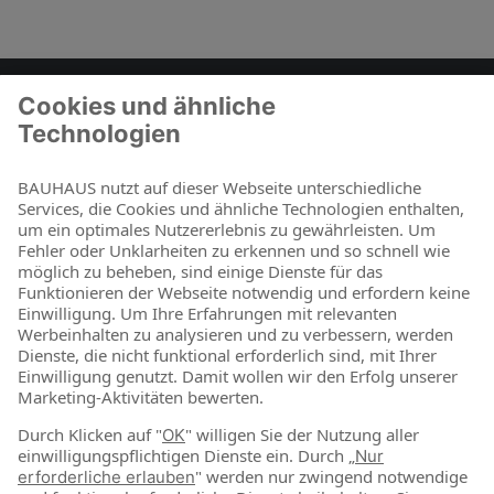
Zum Kontaktformular
BAUHAUS als Arbeitgeber
Für Schüler und Schulabgänger
Für Studierende und Absolventen
Für Berufseinsteiger & Berufserfahrene
Online-Shop
Jetzt shoppen
Über uns
Nachhaltigkeit