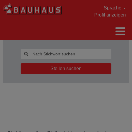
Sprache
Profil anzeigen
Stellen suchen