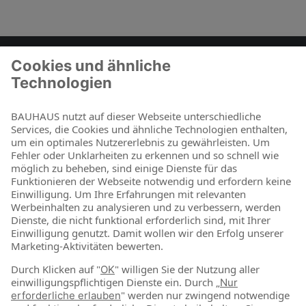
Zum Kontaktformular
BAUHAUS als Arbeitgeber
Für Schüler und Schulabgänger
Für Studierende und Absolventen
Für Berufseinsteiger & Berufserfahrene
Online-Shop
Jetzt shoppen
Über uns
Nachhaltigkeit