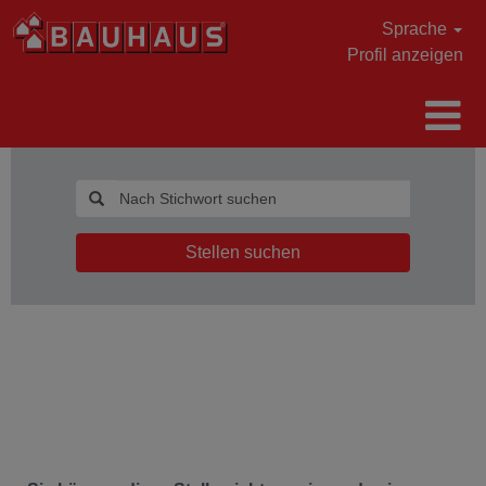
Sprache
Profil anzeigen
Stellen suchen