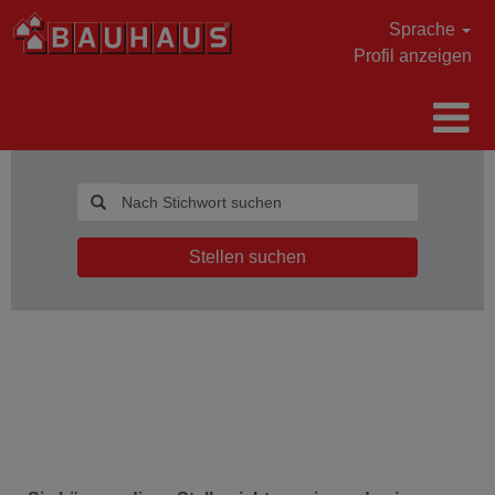
Sprache
Profil anzeigen
Stellen suchen