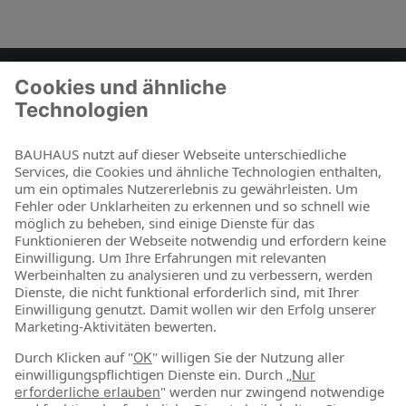
Zum Kontaktformular
BAUHAUS als Arbeitgeber
Für Schüler und Schulabgänger
Für Studierende und Absolventen
Für Berufseinsteiger & Berufserfahrene
Online-Shop
Jetzt shoppen
Über uns
Nachhaltigkeit