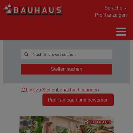
Sprache
Profil anzeigen
Stellen suchen
Link zu Stellenbenachrichtigungen
Profil anlegen und bewerben