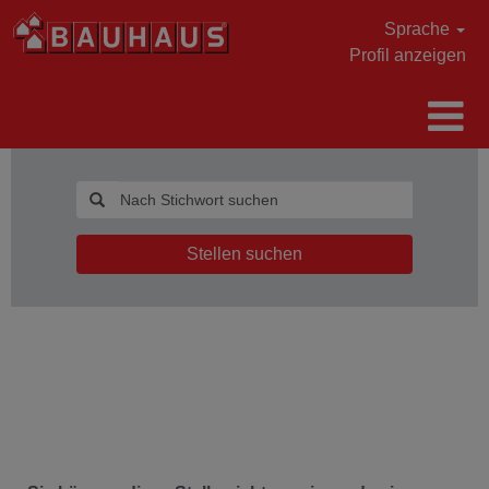
Sprache
Profil anzeigen
Stellen suchen