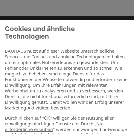
Zum Kontaktformular
BAUHAUS als Arbeitgeber
Für Schüler und Schulabgänger
Für Studierende und Absolventen
Für Berufseinsteiger & Berufserfahrene
Online-Shop
Jetzt shoppen
Über uns
Nachhaltigkeit