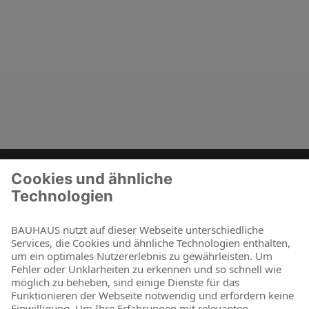
Zum Kontaktformular
BAUHAUS als Arbeitgeber
Für Schüler und Schulabgänger
Für Studierende und Absolventen
Für Berufseinsteiger & Berufserfahrene