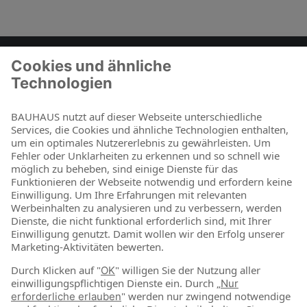
Zum Kontaktformular
BAUHAUS als Arbeitgeber
Für Schüler und Schulabgänger
Für Studierende und Absolventen
Für Berufseinsteiger & Berufserfahrene
Online-Shop
Jetzt shoppen
Über uns
Nachhaltigkeit