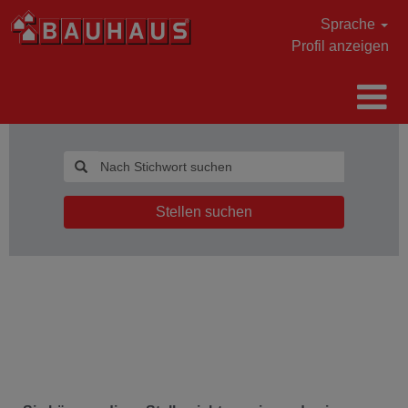
Sprache
Profil anzeigen
Stellen suchen